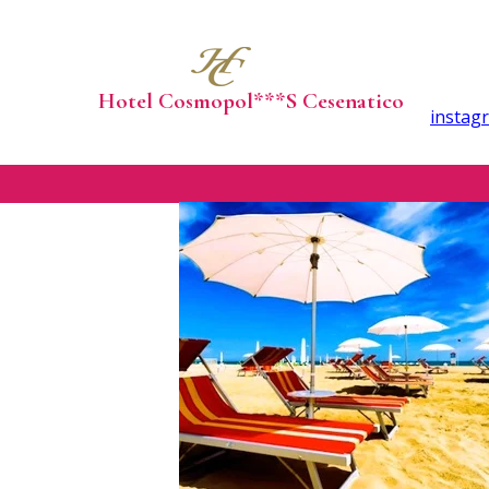
Hotel Cosmopol***S Cesenatico
instag